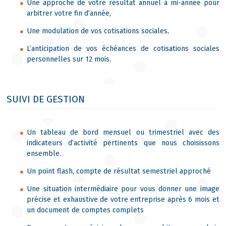
Une approche de votre résultat annuel à mi-année pour
arbitrer votre fin d’année,
Une modulation de vos cotisations sociales,
L’anticipation de vos échéances de cotisations sociales
personnelles sur 12 mois.
SUIVI DE GESTION
Un tableau de bord mensuel ou trimestriel avec des
indicateurs d’activité pertinents que nous choisissons
ensemble.
Un point flash, compte de résultat semestriel approché
Une situation intermédiaire pour vous donner une image
précise et exhaustive de votre entreprise après 6 mois et
un document de comptes complets